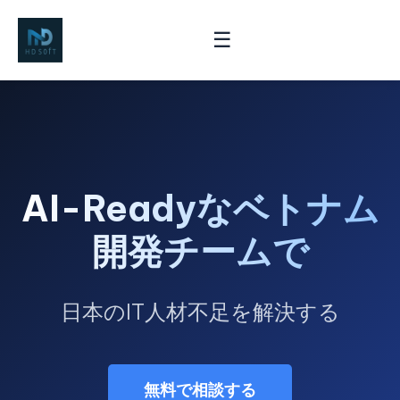
☰
AI-Readyなベトナム
開発チームで
日本のIT人材不足を解決する
無料で相談する